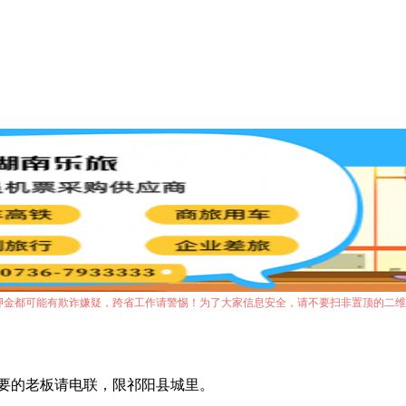
押金都可能有欺诈嫌疑，跨省工作请警惕！为了大家信息安全，请不要扫非置顶的二维
需要的老板请电联，限祁阳县城里。