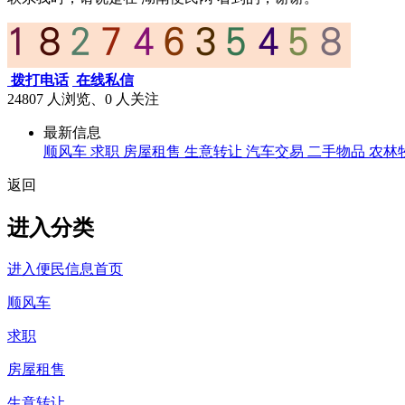
拨打电话
在线私信
24807 人浏览、0
人关注
最新信息
顺风车
求职
房屋租售
生意转让
汽车交易
二手物品
农林
返回
进入分类
进入便民信息首页
顺风车
求职
房屋租售
生意转让