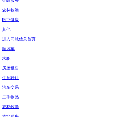
金融服务
农林牧渔
医疗健康
其他
进入同城信息首页
顺风车
求职
房屋租售
生意转让
汽车交易
二手物品
农林牧渔
本地服务