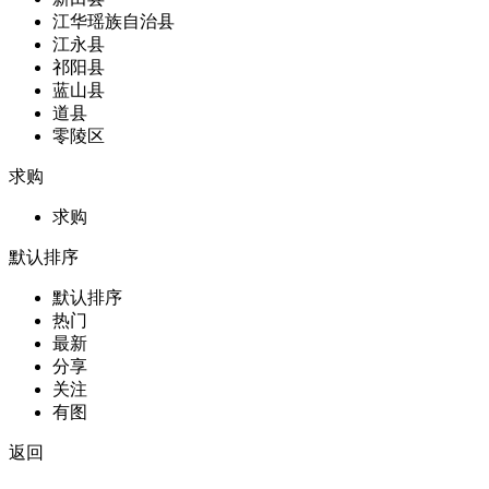
江华瑶族自治县
江永县
祁阳县
蓝山县
道县
零陵区
求购
求购
默认排序
默认排序
热门
最新
分享
关注
有图
返回