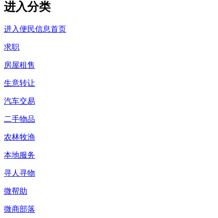
进入分类
进入便民信息首页
求职
房屋租售
生意转让
汽车交易
二手物品
农林牧渔
本地服务
寻人寻物
微帮助
微商部落