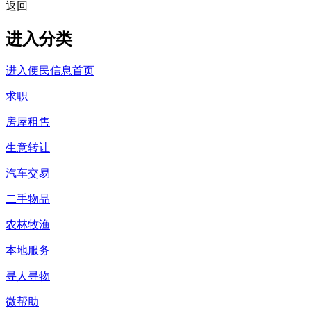
返回
进入分类
进入便民信息首页
求职
房屋租售
生意转让
汽车交易
二手物品
农林牧渔
本地服务
寻人寻物
微帮助