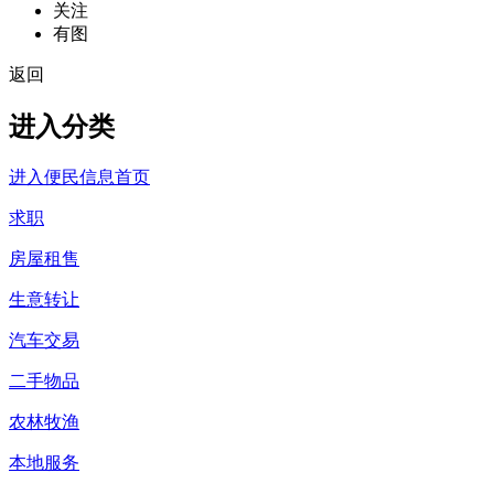
关注
有图
返回
进入分类
进入便民信息首页
求职
房屋租售
生意转让
汽车交易
二手物品
农林牧渔
本地服务