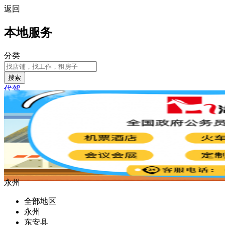
返回
本地服务
分类
搜索
代驾
永州
全部地区
永州
东安县