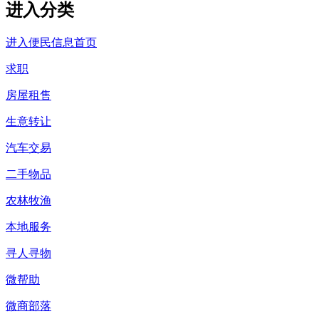
进入分类
进入便民信息首页
求职
房屋租售
生意转让
汽车交易
二手物品
农林牧渔
本地服务
寻人寻物
微帮助
微商部落