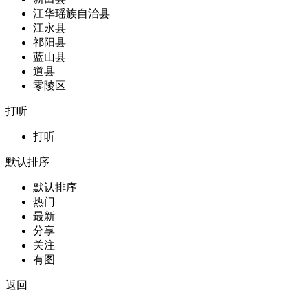
江华瑶族自治县
江永县
祁阳县
蓝山县
道县
零陵区
打听
打听
默认排序
默认排序
热门
最新
分享
关注
有图
返回