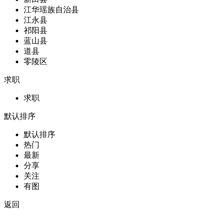
江华瑶族自治县
江永县
祁阳县
蓝山县
道县
零陵区
求职
求职
默认排序
默认排序
热门
最新
分享
关注
有图
返回