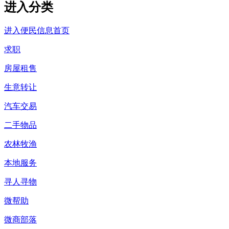
进入分类
进入便民信息首页
求职
房屋租售
生意转让
汽车交易
二手物品
农林牧渔
本地服务
寻人寻物
微帮助
微商部落