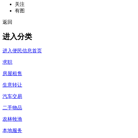
关注
有图
返回
进入分类
进入便民信息首页
求职
房屋租售
生意转让
汽车交易
二手物品
农林牧渔
本地服务